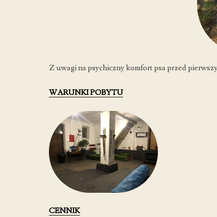
Z uwagi na psychiczny komfort psa przed pierwsz
WARUNKI POBYTU
CENNIK