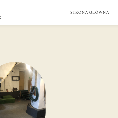
STRONA GŁÓWNA
R