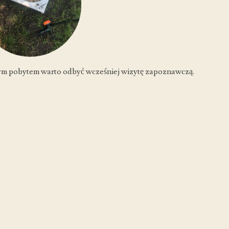
ym pobytem warto odbyć wcześniej wizytę zapoznawczą.