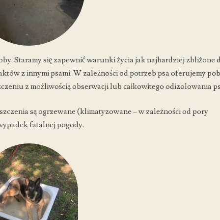
by. Staramy się zapewnić warunki życia jak najbardziej zbliżone 
któw z innymi psami. W zależności od potrzeb psa oferujemy pob
zeniu z możliwością obserwacji lub całkowitego odizolowania ps
szczenia są ogrzewane (klimatyzowane – w zależności od pory
wypadek fatalnej pogody.