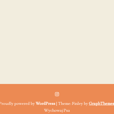
Proudly powered by
WordPress
|
Theme: Finley by
GraphTheme
Wychowaj Psa