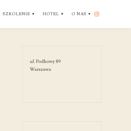
SZKOLENIE
HOTEL
O NAS
ul. Podkowy 89
Warszawa