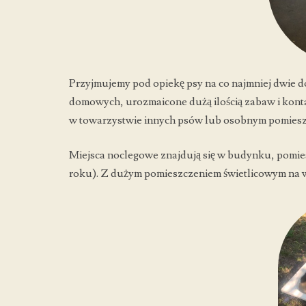
Przyjmujemy pod opiekę psy na co najmniej dwie do
domowych, urozmaicone dużą ilością zabaw i konta
w towarzystwie innych psów lub osobnym pomieszc
Miejsca noclegowe znajdują się w budynku, pomie
roku). Z dużym pomieszczeniem świetlicowym na 