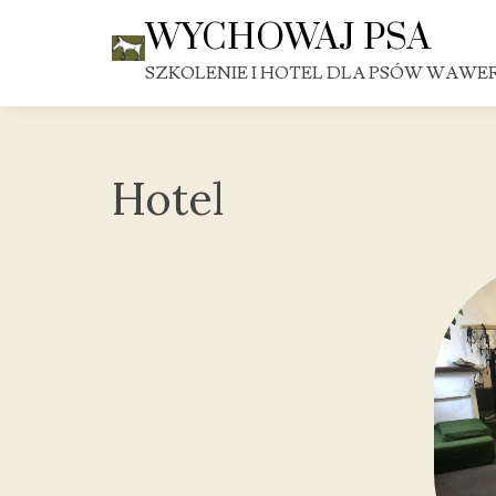
Skip
WYCHOWAJ PSA
to
content
SZKOLENIE I HOTEL DLA PSÓW WAWE
Hotel