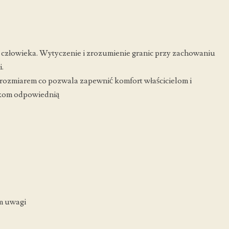
i człowieka. Wytyczenie i zrozumienie granic przy zachowaniu
.
rozmiarem co pozwala zapewnić komfort właścicielom i
ikom odpowiednią
m uwagi