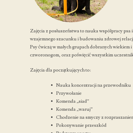
Zajęcia z posłuszeństwa to nauka współpracy psa 
wzajemnego szacunku i budowaniu zdrowej relacji
Psy ćwiczą w małych grupach dobranych wiekiem i 
czworonogom, oraz poświęcić wszystkim uczestn
Zajęcia dla początkujących to:
Nauka koncentracji na przewodniku
Przywołanie
Komenda „siad”
Komenda „waruj”
Chodzenie na smyczy z rozpraszanie
Pokonywanie przeszkód