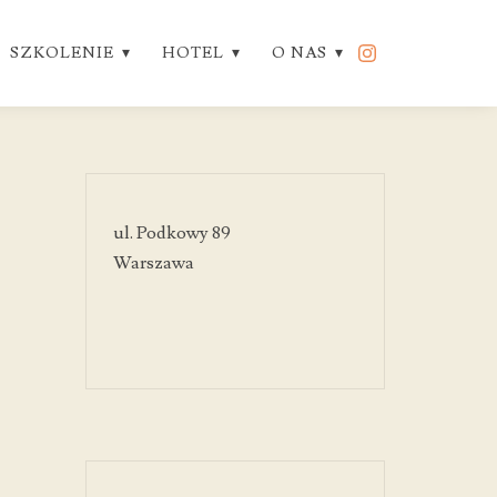
SZKOLENIE
HOTEL
O NAS
ul. Podkowy 89
Warszawa