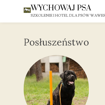
Skip
WYCHOWAJ PSA
to
content
SZKOLENIE I HOTEL DLA PSÓW WAWE
Posłuszeństwo