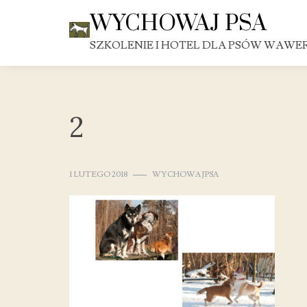
Skip
WYCHOWAJ PSA
to
content
SZKOLENIE I HOTEL DLA PSÓW WAWE
2
1 LUTEGO 2018
WYCHOWAJPSA