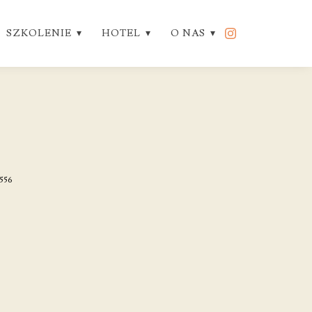
SZKOLENIE
HOTEL
O NAS
 556