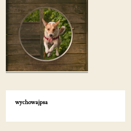
wychowajpsa